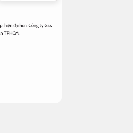
, hiện đại hơn, Công ty Gas
 bàn TPHCM.
u