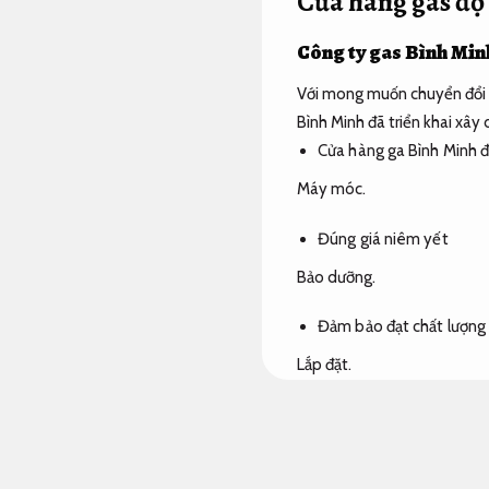
Cửa hàng gas độ 
Công ty gas Bình Min
Với mong muốn chuyển đổi n
Bình Minh đã triển khai xây
Cửa hàng ga Bình Minh 
Máy móc.
Đúng giá niêm yết
Bảo dưỡng.
Đảm bảo đạt chất lượng
Lắp đặt.
Các chương trình hậu mã
Thiết bị áp lực.