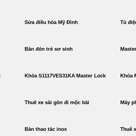
Sửa điều hòa Mỹ Đình
Tủ điệ
Bàn đón trẻ sơ sinh
Maste
i
Khóa S1117VES31KA Master Lock
Khóa 
Thuê xe sài gòn đi mộc bài
Máy ph
Bàn thao tác inox
Thuê x