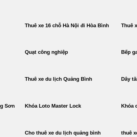
Thuê xe 16 chỗ Hà Nội đi Hòa Bình
Thuê x
Quạt công nghiệp
Bếp ga
Thuê xe du lịch Quảng Bình
Dây t
ng Sơn
Khóa Loto Master Lock
Khóa d
Cho thuê xe du lịch quảng bình
thuê x