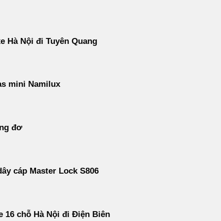
e Hà Nội đi Tuyên Quang
s mini Namilux
ăng đơ
ây cáp Master Lock S806
e 16 chỗ Hà Nội đi Điện Biên