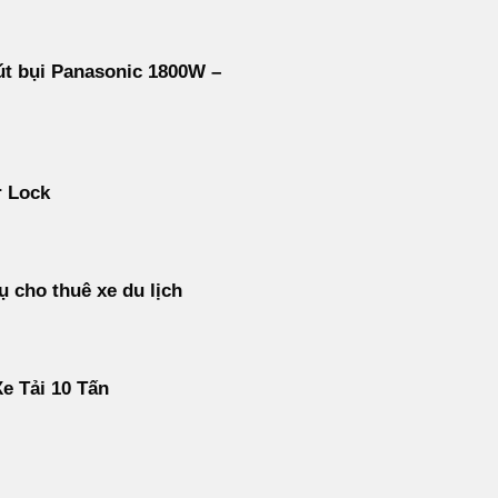
t bụi Panasonic 1800W –
r Lock
ụ cho thuê xe du lịch
e Tải 10 Tấn