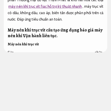
máy nén khí trục vít fiac hỗ trợ kỹ thuật nhanh
, máy trục vít
có dầu, không dầu, cao áp, biến tần được phân phối trên cả
nước.
Đáp ứng tiêu chuẩn an toàn.
Máy nén khí trục vít cấu tạo ứng dụng báo giá máy
nén khí
Vận hành liên tục.
Máy nén khí trục vít
Sửa chữa.