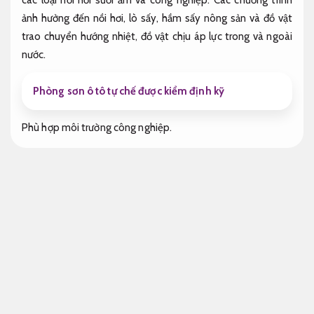
ảnh hưởng đến nồi hơi, lò sấy, hầm sấy nông sản và đồ vật
trao chuyển hướng nhiệt, đồ vật chịu áp lực trong và ngoài
nước.
Phòng sơn ô tô tự chế được kiểm định kỹ
Phù hợp môi trường công nghiệp.
Dịch vụ thay lắp đặt lò hơi
Hướng triển khai thay ống lò hơi
Inox.